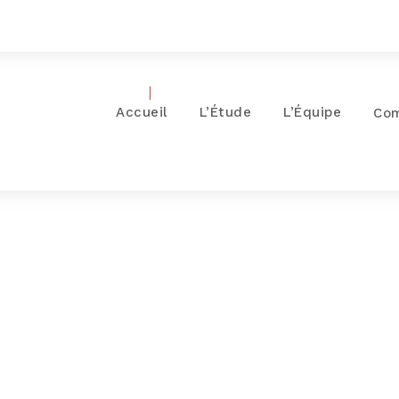
Accueil
L’Étude
L’Équipe
Co
Day
MAI 18, 2021