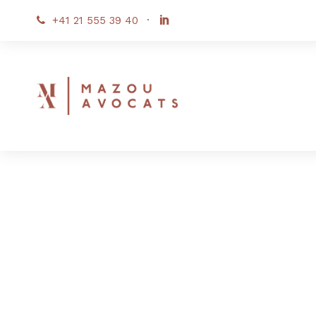
+41 21 555 39 40
·