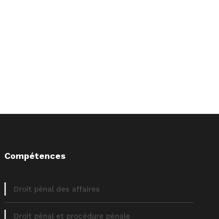
Compétences
Droit pénal des affaires
Droit pénal et procédure pénale