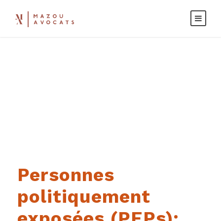
Day
MARS 15, 2023
Personnes
politiquement
exposées (PEPs):