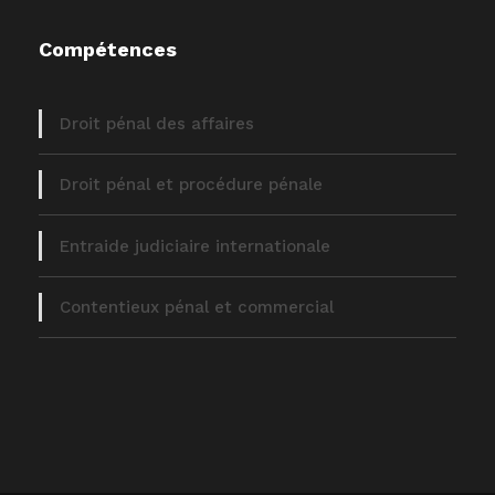
Compétences
Droit pénal des affaires
Droit pénal et procédure pénale
Entraide judiciaire internationale
Contentieux pénal et commercial