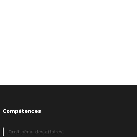
Compétences
Droit pénal des affaires