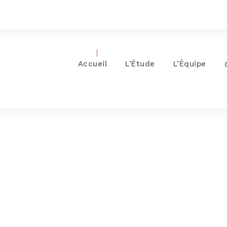
Accueil
L’Étude
L’Équipe
Day
MAI 4, 2026