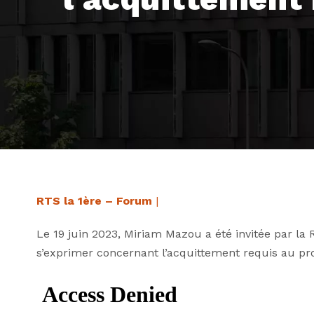
RTS la 1ère – Forum
|
Le 19 juin 2023, Miriam Mazou a été invitée par la
s’exprimer concernant l’acquittement requis au pr