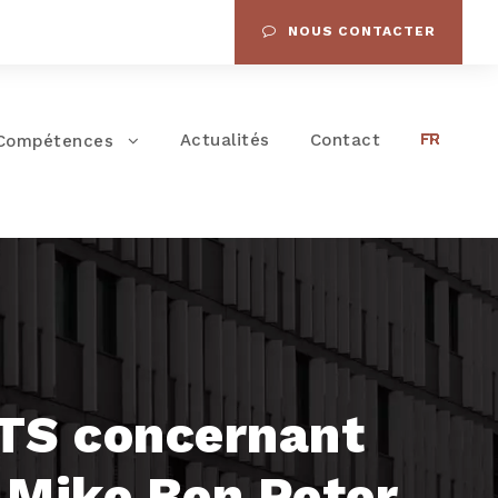
NOUS CONTACTER
Actualités
Contact
Compétences
RTS concernant
e Mike Ben Peter