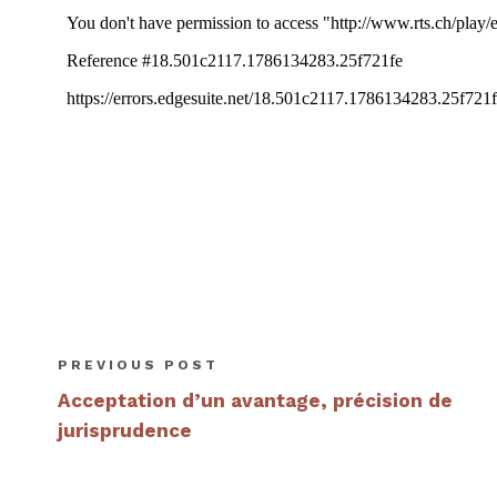
PREVIOUS POST
Acceptation d’un avantage, précision de
jurisprudence