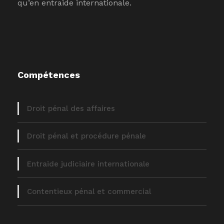
qu’en entraide internationale.
Compétences
Droit pénal des affaires
Droit pénal et procédure pénale
Entraide judiciaire internationale
Contentieux pénal et commercial