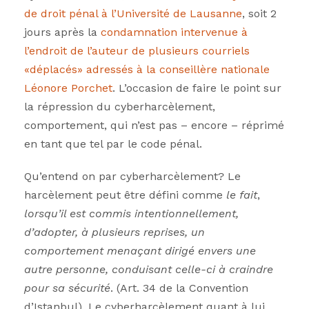
de droit pénal à l’Université de Lausanne
, soit 2
jours après la
condamnation intervenue à
l’endroit de l’auteur de plusieurs courriels
«déplacés» adressés à la conseillère nationale
Léonore Porchet
. L’occasion de faire le point sur
la répression du cyberharcèlement,
comportement, qui n’est pas – encore – réprimé
en tant que tel par le code pénal.
Qu’entend on par cyberharcèlement? Le
harcèlement peut être défini comme
le fait
,
lorsqu’il est commis intentionnellement,
d’adopter, à plusieurs reprises, un
comportement menaçant dirigé envers une
autre personne, conduisant celle-ci à craindre
pour sa sécurité
. (Art. 34 de la Convention
d’Istanbul). Le cyberharcèlement quant à lui