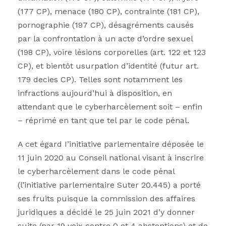
(177 CP), menace (180 CP), contrainte (181 CP),
pornographie (197 CP), désagréments causés
par la confrontation à un acte d’ordre sexuel
(198 CP), voire lésions corporelles (art. 122 et 123
CP), et bientôt usurpation d’identité (futur art.
179 decies CP). Telles sont notamment les
infractions aujourd’hui à disposition, en
attendant que le cyberharcèlement soit – enfin
– réprimé en tant que tel par le code pénal.
A cet égard I’initiative parlementaire déposée le
11 juin 2020 au Conseil national visant à inscrire
le cyberharcèlement dans le code pénal
(l’initiative parlementaire Suter 20.445) a porté
ses fruits puisque la commission des affaires
juridiques a décidé le 25 juin 2021 d’y donner
suite (par 19 voix contre 0 et 4 abstentions) et de