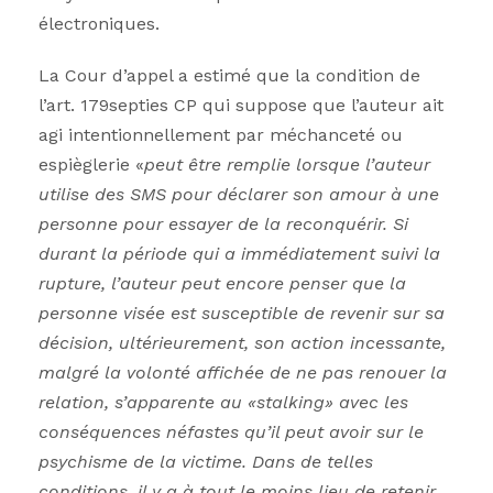
électroniques.
La Cour d’appel a estimé que la condition de
l’art. 179septies CP qui suppose que l’auteur ait
agi intentionnellement par méchanceté ou
espièglerie «
peut être remplie lorsque l’auteur
utilise des SMS pour déclarer son amour à une
personne pour essayer de la reconquérir. Si
durant la période qui a immédiatement suivi la
rupture, l’auteur peut encore penser que la
personne visée est susceptible de revenir sur sa
décision, ultérieurement, son action incessante,
malgré la volonté affichée de ne pas renouer la
relation, s’apparente au «stalking» avec les
conséquences néfastes qu’il peut avoir sur le
psychisme de la victime. Dans de telles
conditions, il y a à tout le moins lieu de retenir