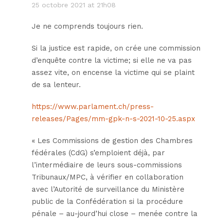
25 octobre 2021 at 21h08
Je ne comprends toujours rien.
Si la justice est rapide, on crée une commission
d’enquête contre la victime; si elle ne va pas
assez vite, on encense la victime qui se plaint
de sa lenteur.
https://www.parlament.ch/press-
releases/Pages/mm-gpk-n-s-2021-10-25.aspx
« Les Commissions de gestion des Chambres
fédérales (CdG) s’emploient déjà, par
l’intermédiaire de leurs sous-commissions
Tribunaux/MPC, à vérifier en collaboration
avec l’Autorité de surveillance du Ministère
public de la Confédération si la procédure
pénale – au-jourd’hui close – menée contre la