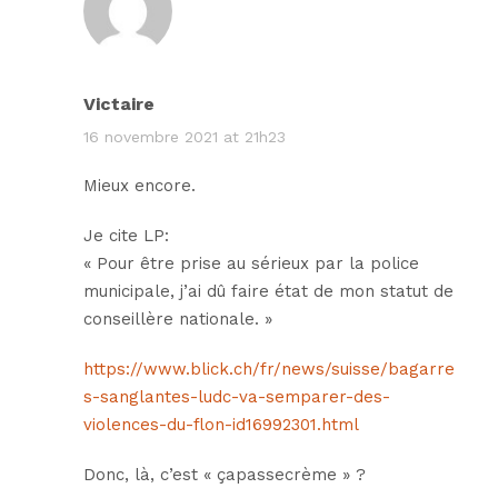
Victaire
16 novembre 2021 at 21h23
Mieux encore.
Je cite LP:
« Pour être prise au sérieux par la police
municipale, j’ai dû faire état de mon statut de
conseillère nationale. »
https://www.blick.ch/fr/news/suisse/bagarre
s-sanglantes-ludc-va-semparer-des-
violences-du-flon-id16992301.html
Donc, là, c’est « çapassecrème » ?